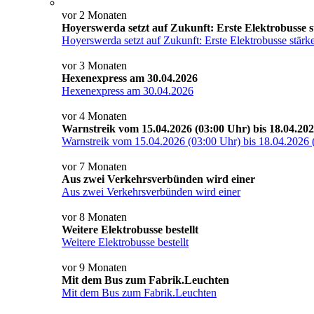
vor 2 Monaten
Hoyerswerda setzt auf Zukunft: Erste Elektrobusse 
Hoyerswerda setzt auf Zukunft: Erste Elektrobusse stärk
vor 3 Monaten
Hexenexpress am 30.04.2026
Hexenexpress am 30.04.2026
vor 4 Monaten
Warnstreik vom 15.04.2026 (03:00 Uhr) bis 18.04.202
Warnstreik vom 15.04.2026 (03:00 Uhr) bis 18.04.2026 
vor 7 Monaten
Aus zwei Verkehrsverbünden wird einer
Aus zwei Verkehrsverbünden wird einer
vor 8 Monaten
Weitere Elektrobusse bestellt
Weitere Elektrobusse bestellt
vor 9 Monaten
Mit dem Bus zum Fabrik.Leuchten
Mit dem Bus zum Fabrik.Leuchten