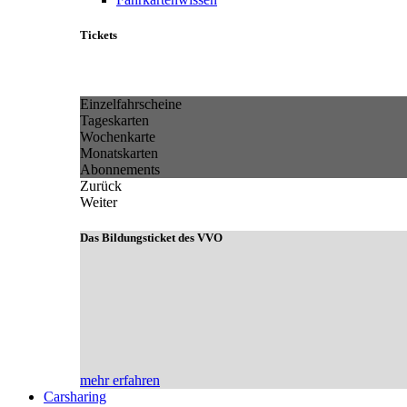
Tickets
Einzelfahrscheine
Tageskarten
Wochenkarte
Monatskarten
Abonnements
Zurück
Weiter
Das Bildungsticket des VVO
mehr erfahren
Carsharing