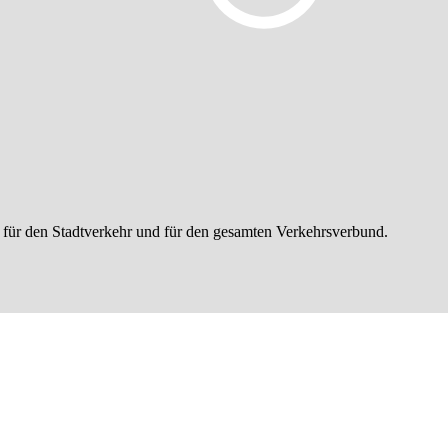
 für den Stadtverkehr und für den gesamten Verkehrsverbund.