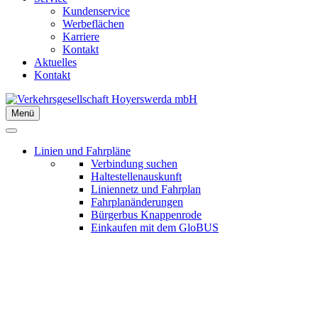
Kundenservice
Werbeflächen
Karriere
Kontakt
Aktuelles
Kontakt
Menü
Linien und Fahrpläne
Verbindung suchen
Haltestellenauskunft
Liniennetz und Fahrplan
Fahrplanänderungen
Bürgerbus Knappenrode
Einkaufen mit dem GloBUS