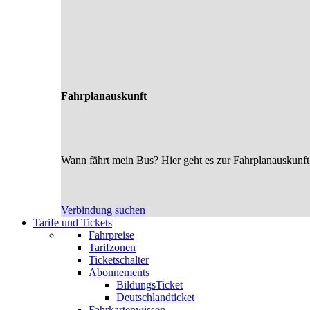
Fahrplanauskunft
Wann fährt mein Bus? Hier geht es zur Fahrplanauskunft
Verbindung suchen
Tarife und Tickets
Fahrpreise
Tarifzonen
Ticketschalter
Abonnements
BildungsTicket
Deutschlandticket
Fahrkartenwissen