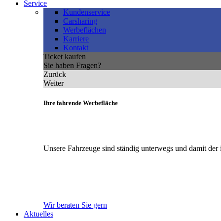
Service
Kundenservice
Carsharing
Werbeflächen
Karriere
Kontakt
Ticket kaufen
Sie haben Fragen?
Zurück
Weiter
Ihre fahrende Werbefläche
Unsere Fahrzeuge sind ständig unterwegs und damit der 
Wir beraten Sie gern
Aktuelles