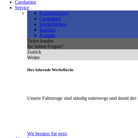
Carsharing
Service
Kundenservice
Carsharing
Werbeflächen
Karriere
Kontakt
Ticket kaufen
Sie haben Fragen?
Zurück
Weiter
Ihre fahrende Werbefläche
Unsere Fahrzeuge sind ständig unterwegs und damit der 
Wir beraten Sie gern