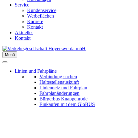
Service
Kundenservice
Werbeflächen
Karriere
Kontakt
Aktuelles
Kontakt
Menü
Linien und Fahrpläne
Verbindung suchen
Haltestellenauskunft
Liniennetz und Fahrplan
Fahrplanänderungen
Bürgerbus Knappenrode
Einkaufen mit dem GloBUS