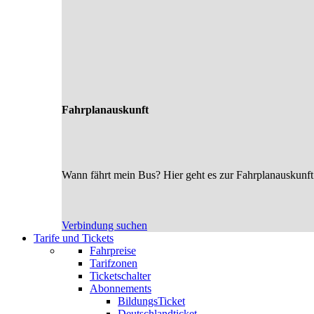
Fahrplanauskunft
Wann fährt mein Bus? Hier geht es zur Fahrplanauskunft
Verbindung suchen
Tarife und Tickets
Fahrpreise
Tarifzonen
Ticketschalter
Abonnements
BildungsTicket
Deutschlandticket