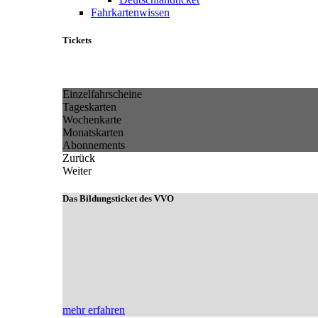
Fahrkartenwissen
Tickets
Einzelfahrscheine
Tageskarten
Wochenkarte
Monatskarten
Abonnements
Zurück
Weiter
Das Bildungsticket des VVO
mehr erfahren