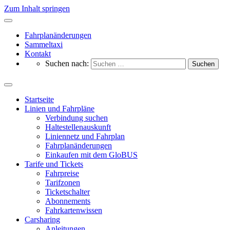
Zum Inhalt springen
Fahrplanänderungen
Sammeltaxi
Kontakt
Suchen nach:
Startseite
Linien und Fahrpläne
Verbindung suchen
Haltestellenauskunft
Liniennetz und Fahrplan
Fahrplanänderungen
Einkaufen mit dem GloBUS
Tarife und Tickets
Fahrpreise
Tarifzonen
Ticketschalter
Abonnements
Fahrkartenwissen
Carsharing
Anleitungen