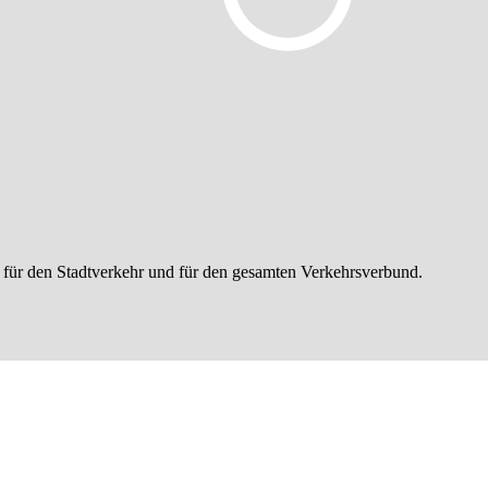
 für den Stadtverkehr und für den gesamten Verkehrsverbund.