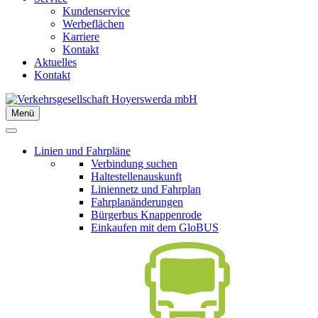
Kundenservice
Werbeflächen
Karriere
Kontakt
Aktuelles
Kontakt
Menü
Linien und Fahrpläne
Verbindung suchen
Haltestellenauskunft
Liniennetz und Fahrplan
Fahrplanänderungen
Bürgerbus Knappenrode
Einkaufen mit dem GloBUS