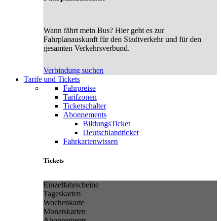
Wann fährt mein Bus? Hier geht es zur
Fahrplanauskunft für den Stadtverkehr und für den
gesamten Verkehrsverbund.
Verbindung suchen
Tarife und Tickets
Fahrpreise
Tarifzonen
Ticketschalter
Abonnements
BildungsTicket
Deutschlandticket
Fahrkartenwissen
Tickets
Einzelfahrscheine
Tageskarten
Wochenkarte
Monatskarten
Abonnements