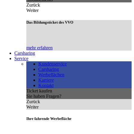
Zurück
Weiter
Das Bildungsticket des VVO
mehr erfahren
Carsharing
Service
Kundenservice
Carsharing
Werbeflächen
Karriere
Kontakt
Ticket kaufen
Sie haben Fragen?
Zurück
Weiter
Ihre fahrende Werbefläche