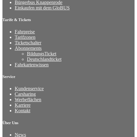
Bürgerbus Knappenrode
Einkaufen mit dem GloBUS
Tarife & Tickets
Fahrpreise
Tarifzonen
Ticketschalter
Abonnements
BildungsTicket
Deutschlandticket
Fahrkartenwissen
Service
Kundenservice
Carsharing
Werbeflächen
Karriere
Kontakt
Über Uns
News