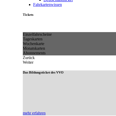
Fahrkartenwissen
Tickets
Einzelfahrscheine
Tageskarten
Wochenkarte
Monatskarten
Abonnements
Zurück
Weiter
Das Bildungsticket des VVO
mehr erfahren