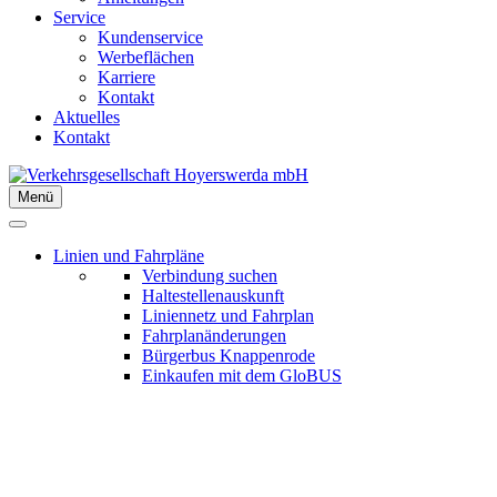
Service
Kundenservice
Werbeflächen
Karriere
Kontakt
Aktuelles
Kontakt
Menü
Linien und Fahrpläne
Verbindung suchen
Haltestellenauskunft
Liniennetz und Fahrplan
Fahrplanänderungen
Bürgerbus Knappenrode
Einkaufen mit dem GloBUS