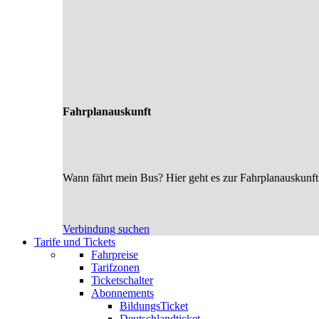
Fahrplanauskunft
Wann fährt mein Bus? Hier geht es zur Fahrplanauskunft
Verbindung suchen
Tarife und Tickets
Fahrpreise
Tarifzonen
Ticketschalter
Abonnements
BildungsTicket
Deutschlandticket