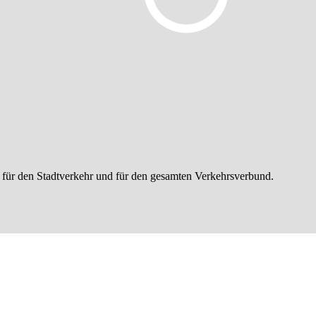
 für den Stadtverkehr und für den gesamten Verkehrsverbund.