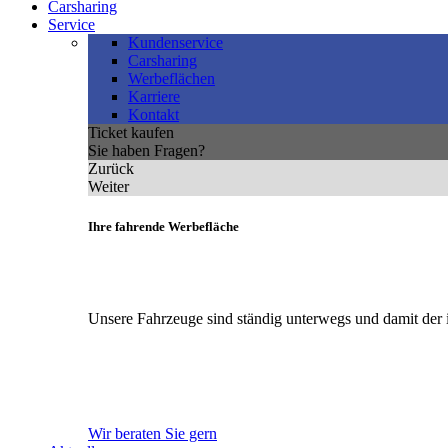
Carsharing
Service
Kundenservice
Carsharing
Werbeflächen
Karriere
Kontakt
Ticket kaufen
Sie haben Fragen?
Zurück
Weiter
Ihre fahrende Werbefläche
Unsere Fahrzeuge sind ständig unterwegs und damit der 
Wir beraten Sie gern