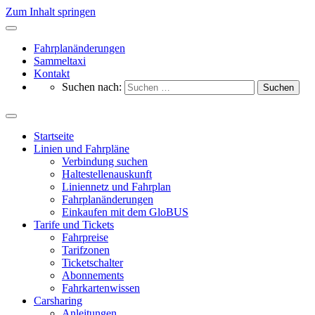
Zum Inhalt springen
Fahrplanänderungen
Sammeltaxi
Kontakt
Suchen nach:
Startseite
Linien und Fahrpläne
Verbindung suchen
Haltestellenauskunft
Liniennetz und Fahrplan
Fahrplanänderungen
Einkaufen mit dem GloBUS
Tarife und Tickets
Fahrpreise
Tarifzonen
Ticketschalter
Abonnements
Fahrkartenwissen
Carsharing
Anleitungen