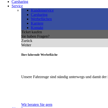
Carsharing
Service
Kundenservice
Carsharing
Werbeflächen
Karriere
Kontakt
Ticket kaufen
Sie haben Fragen?
Zurück
Weiter
Ihre fahrende Werbefläche
Unsere Fahrzeuge sind ständig unterwegs und damit der 
Wir beraten Sie gern