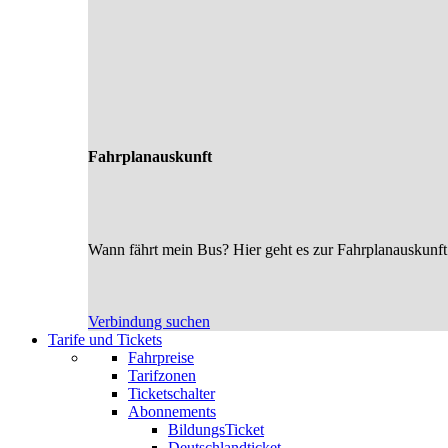
Fahrplanauskunft
Wann fährt mein Bus? Hier geht es zur Fahrplanauskunft
Verbindung suchen
Tarife und Tickets
Fahrpreise
Tarifzonen
Ticketschalter
Abonnements
BildungsTicket
Deutschlandticket