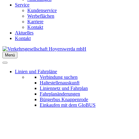
Service
Kundenservice
Werbeflächen
Karriere
Kontakt
Aktuelles
Kontakt
Menü
Linien und Fahrpläne
Verbindung suchen
Haltestellenauskunft
Liniennetz und Fahrplan
Fahrplanänderungen
Bürgerbus Knappenrode
Einkaufen mit dem GloBUS