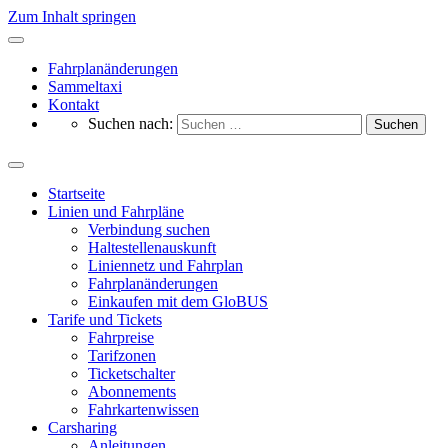
Zum Inhalt springen
Fahrplanänderungen
Sammeltaxi
Kontakt
Suchen nach:
Startseite
Linien und Fahrpläne
Verbindung suchen
Haltestellenauskunft
Liniennetz und Fahrplan
Fahrplanänderungen
Einkaufen mit dem GloBUS
Tarife und Tickets
Fahrpreise
Tarifzonen
Ticketschalter
Abonnements
Fahrkartenwissen
Carsharing
Anleitungen