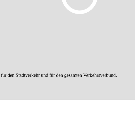
 für den Stadtverkehr und für den gesamten Verkehrsverbund.