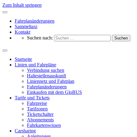
Zum Inhalt springen
Fahrplanänderungen
Sammeltaxi
Kontakt
Suchen nach:
Startseite
Linien und Fahrpläne
Verbindung suchen
Haltestellenauskunft
Liniennetz und Fahrplan
Fahrplanänderungen
Einkaufen mit dem GloBUS
Tarife und Tickets
Fahrpreise
Tarifzonen
Ticketschalter
Abonnements
Fahrkartenwissen
Carsharing
Anleitungen