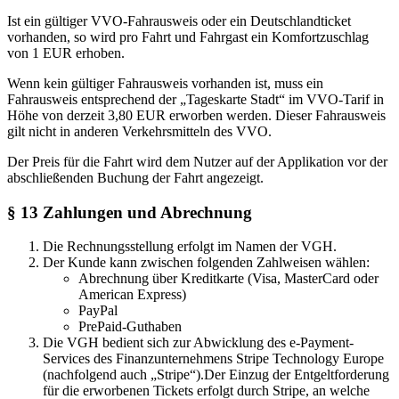
Ist ein gültiger VVO-Fahrausweis oder ein Deutschlandticket
vorhanden, so wird pro Fahrt und Fahrgast ein Komfortzuschlag
von 1 EUR erhoben.
Wenn kein gültiger Fahrausweis vorhanden ist, muss ein
Fahrausweis entsprechend der „Tageskarte Stadt“ im VVO-Tarif in
Höhe von derzeit 3,80 EUR erworben werden. Dieser Fahrausweis
gilt nicht in anderen Verkehrsmitteln des VVO.
Der Preis für die Fahrt wird dem Nutzer auf der Applikation vor der
abschließenden Buchung der Fahrt angezeigt.
§ 13 ​Zahlungen und Abrechnung
Die Rechnungsstellung erfolgt im Namen der VGH.
Der Kunde kann zwischen folgenden Zahlweisen wählen:
Abrechnung über Kreditkarte (Visa, MasterCard oder
American Express)
PayPal
PrePaid-Guthaben
Die VGH bedient sich zur Abwicklung des e-Payment-
Services des Finanzunternehmens Stripe Technology Europe
(nachfolgend auch „Stripe“).Der Einzug der Entgeltforderung
für die erworbenen Tickets erfolgt durch Stripe, an welche