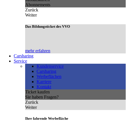
Abonnements
Zurück
Weiter
Das Bildungsticket des VVO
mehr erfahren
Carsharing
Service
Kundenservice
Carsharing
Werbeflächen
Karriere
Kontakt
Ticket kaufen
Sie haben Fragen?
Zurück
Weiter
Ihre fahrende Werbefläche