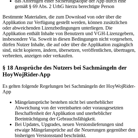
das Anfertigen einer Sicherungskopie der App durch eine
gemäß § 69 Abs. 2 UrhG hierzu berechtigte Person
Bestimmte Materialien, die zum Download von oder über die
Applikation zur Verfügung gestellt werden, können zusätzlichen
oder abweichenden Lizenzbedingungen unterliegen. Die
Applikation enthält Inhalte von Benutzern und VGH-Lizenzgebern,
insbesondere Via. Soweit in diesen Bedingungen nicht vorgesehen,
dürfen Nutzer Inhalte, die auf oder über die Applikation zugänglich
sind, nicht kopieren, ändern, übersetzen, veröffentlichen, übertragen,
verbreiten, anzeigen oder verkaufen.
§ 18 Ansprüche des Nutzers bei Sachmängeln der
HoyWojRider-App
Es gelten folgende Regelungen bei Sachmängeln der HoyWojRider-
App
Mängelansprüche bestehen nicht bei unerheblicher
Abweichung von der vereinbarten oder vorausgesetzten
Beschaffenheit der Applikation und unerheblicher
Beeinträchtigung der Gebrauchsfähigkeit.
Bei Updates, Upgrades, neuen Versionslieferungen sind
etwaige Mängelansprüche auf die Neuerungen gegenüber den
bisherigen Versionsstand beschränkt.