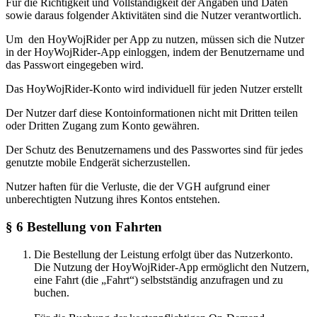
Für die Richtigkeit und Vollständigkeit der Angaben und Daten
sowie daraus folgender Aktivitäten sind die Nutzer verantwortlich.
Um den HoyWojRider per App zu nutzen, müssen sich die Nutzer
in der HoyWojRider-App einloggen, indem der Benutzername und
das Passwort eingegeben wird.
Das HoyWojRider-Konto wird individuell für jeden Nutzer erstellt
Der Nutzer darf diese Kontoinformationen nicht mit Dritten teilen
oder Dritten Zugang zum Konto gewähren.
Der Schutz des Benutzernamens und des Passwortes sind für jedes
genutzte mobile Endgerät sicherzustellen.
Nutzer haften für die Verluste, die der VGH aufgrund einer
unberechtigten Nutzung ihres Kontos entstehen.
§ 6 Bestellung von Fahrten
Die Bestellung der Leistung erfolgt über das Nutzerkonto.
Die Nutzung der HoyWojRider-App ermöglicht den Nutzern,
eine Fahrt (die „Fahrt“) selbstständig anzufragen und zu
buchen.