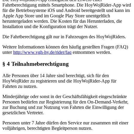
Fahrtberechtigung mittels Smartphone. Die HoyWojRider-App wird
für die Betriebssysteme iOS und Android bereitgestellt und kann im
Apple App Store und im Google Play Store unentgeltlich
heruntergeladen werden. Die Kosten für das Herunterladen, die
Installation und die Konfiguration trägt der Nutzer.
Die Fahrtberechtigung gilt nur in Fahrzeugen des HoyWojRiders.
Weitere Informationen können den häufig gestellten Fragen (FAQ)
unter
http://www.vgh-hy.de/rider/faq
entnommen werden.
§ 4 Teilnahmeberechtigung
Alle Personen über 14 Jahre sind berechtigt, sich für den
HoyWojRider zu registrieren und die HoyWojRider-App für
Fahrten zu nutzen.
Minderjährige oder sonst in der Geschäftsfähigkeit eingeschränkte
Personen bedürfen zur Registrierung für den On-Demand-Verkehr,
zur Buchung und zur Nutzung von Fahrten die Einwilligung der
gesetzlichen Vertreter.
Personen unter 7 Jahre dürfen den Service nur zusammen mit einer
volljährigen, berechtigten Begleitperson nutzen.