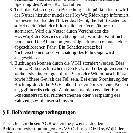
Sperrung des Nutzer-Kontos führen.
Trifft das Fahrzeug nach Bestellung nicht pünktlich ein, wird
der Nutzer hierüber mittels der HoyWojRider-App informiert.
In diesem Fall hat der Nutzer das Recht, die Fahrt kostenlos
sofort nach Erhalt der Information zur Verspätung zu
stornieren. Wird ein Nutzer durch Verschulden des
HoyWojRider-Services nicht abgeholt, wird die Fahrt nicht
berechnet. Die Abbuchungen erfolgen immer erst nach einer
abgeschlossenen Fahrt. Ein Schadensersatz bei
Nichterscheinen oder Verspätung des Fahrzeugs wird
ausgeschlossen.
Buchungen können durch die VGH storniert werden. Dies
kann z. B. bei technischem Defekt, Unfall oder gravierenden
Verkehrsbehinderungen durch Stau oder Witterungseinflüsse
sowie höhere Gewalt der Fall sein. Bei einer Stornierung der
Buchung durch die VGH fallen für den Nutzer keine Kosten
an, ggf. bereits erfolgte Zahlungen werden erstattet. Ein
Schadensersatz bei Nichterscheinen oder Verspätung des
Fahrzeugs wird ausgeschlossen.
§ 8 Beförderungsbedingungen
Zusätzlich zu diesen AGB gelten die jeweils aktuellen
Beförderungsbestimmungen des VVO-Tarifs. Die HoyWojRider