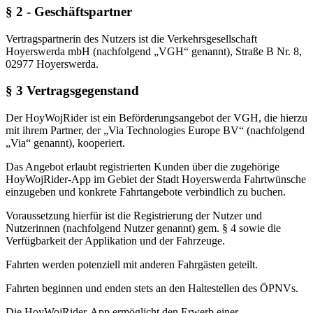
§ 2 - Geschäftspartner
Vertragspartnerin des Nutzers ist die Verkehrsgesellschaft
Hoyerswerda mbH (nachfolgend „VGH“ genannt), Straße B Nr. 8,
02977 Hoyerswerda.
§ 3 Vertragsgegenstand
Der HoyWojRider ist ein Beförderungsangebot der VGH, die hierzu
mit ihrem Partner, der „Via Technologies Europe BV“ (nachfolgend
„Via“ genannt), kooperiert.
Das Angebot erlaubt registrierten Kunden über die zugehörige
HoyWojRider-App im Gebiet der Stadt Hoyerswerda Fahrtwünsche
einzugeben und konkrete Fahrtangebote verbindlich zu buchen.
Voraussetzung hierfür ist die Registrierung der Nutzer und
Nutzerinnen (nachfolgend Nutzer genannt) gem. § 4 sowie die
Verfügbarkeit der Applikation und der Fahrzeuge.
Fahrten werden potenziell mit anderen Fahrgästen geteilt.
Fahrten beginnen und enden stets an den Haltestellen des ÖPNVs.
Die HoyWojRider-App ermöglicht den Erwerb einer