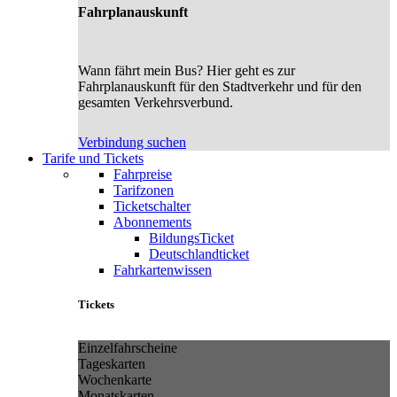
Fahrplanauskunft
Wann fährt mein Bus? Hier geht es zur
Fahrplanauskunft für den Stadtverkehr und für den
gesamten Verkehrsverbund.
Verbindung suchen
Tarife und Tickets
Fahrpreise
Tarifzonen
Ticketschalter
Abonnements
BildungsTicket
Deutschlandticket
Fahrkartenwissen
Tickets
Einzelfahrscheine
Tageskarten
Wochenkarte
Monatskarten