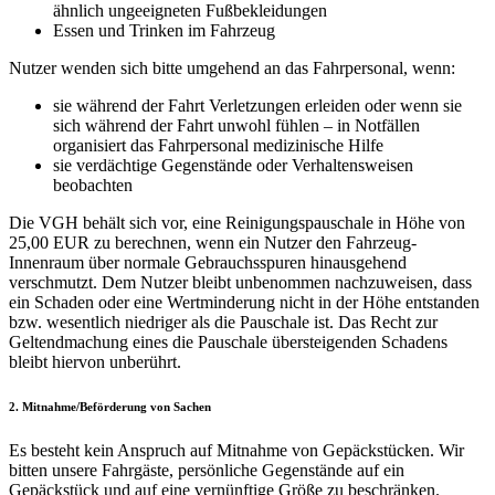
ähnlich ungeeigneten Fußbekleidungen
Essen und Trinken im Fahrzeug
Nutzer wenden sich bitte umgehend an das Fahrpersonal, wenn:
sie während der Fahrt Verletzungen erleiden oder wenn sie
sich während der Fahrt unwohl fühlen – in Notfällen
organisiert das Fahrpersonal medizinische Hilfe
sie verdächtige Gegenstände oder Verhaltensweisen
beobachten
Die VGH behält sich vor, eine Reinigungspauschale in Höhe von
25,00 EUR zu berechnen, wenn ein Nutzer den Fahrzeug-
Innenraum über normale Gebrauchsspuren hinausgehend
verschmutzt. Dem Nutzer bleibt unbenommen nachzuweisen, dass
ein Schaden oder eine Wertminderung nicht in der Höhe entstanden
bzw. wesentlich niedriger als die Pauschale ist. Das Recht zur
Geltendmachung eines die Pauschale übersteigenden Schadens
bleibt hiervon unberührt.
2. Mitnahme/Beförderung von Sachen
Es besteht kein Anspruch auf Mitnahme von Gepäckstücken. Wir
bitten unsere Fahrgäste, persönliche Gegenstände auf ein
Gepäckstück und auf eine vernünftige Größe zu beschränken.