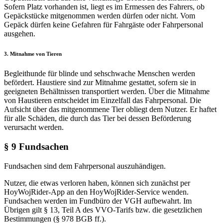
Sofern Platz vorhanden ist, liegt es im Ermessen des Fahrers, ob
Gepäckstücke mitgenommen werden dürfen oder nicht. Vom
Gepäck dürfen keine Gefahren für Fahrgäste oder Fahrpersonal
ausgehen.
3. Mitnahme von Tieren
Begleithunde für blinde und sehschwache Menschen werden
befördert. Haustiere sind zur Mitnahme gestattet, sofern sie in
geeigneten Behältnissen transportiert werden. Über die Mitnahme
von Haustieren entscheidet im Einzelfall das Fahrpersonal. Die
Aufsicht über das mitgenommene Tier obliegt dem Nutzer. Er haftet
für alle Schäden, die durch das Tier bei dessen Beförderung
verursacht werden.
§ 9 Fundsachen
Fundsachen sind dem Fahrpersonal auszuhändigen.
Nutzer, die etwas verloren haben, können sich zunächst per
HoyWojRider-App an den HoyWojRider-Service wenden.
Fundsachen werden im Fundbüro der VGH aufbewahrt. Im
Übrigen gilt § 13, Teil A des VVO-Tarifs bzw. die gesetzlichen
Bestimmungen (§ 978 BGB ff.).