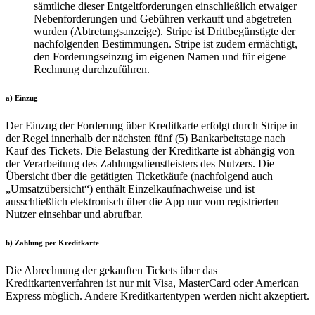
sämtliche dieser Entgeltforderungen einschließlich etwaiger
Nebenforderungen und Gebühren verkauft und abgetreten
wurden (Abtretungsanzeige). Stripe ist Drittbegünstigte der
nachfolgenden Bestimmungen. Stripe ist zudem ermächtigt,
den Forderungseinzug im eigenen Namen und für eigene
Rechnung durchzuführen.
a) Einzug
Der Einzug der Forderung über Kreditkarte erfolgt durch Stripe in
der Regel innerhalb der nächsten fünf (5) Bankarbeitstage nach
Kauf des Tickets. Die Belastung der Kreditkarte ist abhängig von
der Verarbeitung des Zahlungsdienstleisters des Nutzers. Die
Übersicht über die getätigten Ticketkäufe (nachfolgend auch
„Umsatzübersicht“) enthält Einzelkaufnachweise und ist
ausschließlich elektronisch über die App nur vom registrierten
Nutzer einsehbar und abrufbar.
b) Zahlung per
Kreditkarte
Die Abrechnung der gekauften Tickets über das
Kreditkartenverfahren ist nur mit Visa, MasterCard oder American
Express möglich. Andere Kreditkartentypen werden nicht akzeptiert.