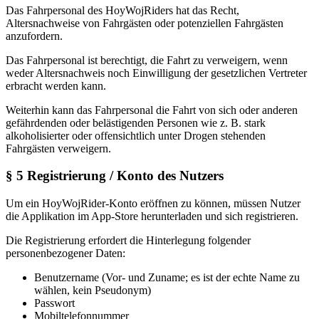
Das Fahrpersonal des HoyWojRiders hat das Recht,
Altersnachweise von Fahrgästen oder potenziellen Fahrgästen
anzufordern.
Das Fahrpersonal ist berechtigt, die Fahrt zu verweigern, wenn
weder Altersnachweis noch Einwilligung der gesetzlichen Vertreter
erbracht werden kann.
Weiterhin kann das Fahrpersonal die Fahrt von sich oder anderen
gefährdenden oder belästigenden Personen wie z. B. stark
alkoholisierter oder offensichtlich unter Drogen stehenden
Fahrgästen verweigern.
§ 5 Registrierung / Konto des Nutzers
Um ein HoyWojRider-Konto eröffnen zu können, müssen Nutzer
die Applikation im App-Store herunterladen und sich registrieren.
Die Registrierung erfordert die Hinterlegung folgender
personenbezogener Daten:
Benutzername (Vor- und Zuname; es ist der echte Name zu
wählen, kein Pseudonym)
Passwort
Mobiltelefonnummer