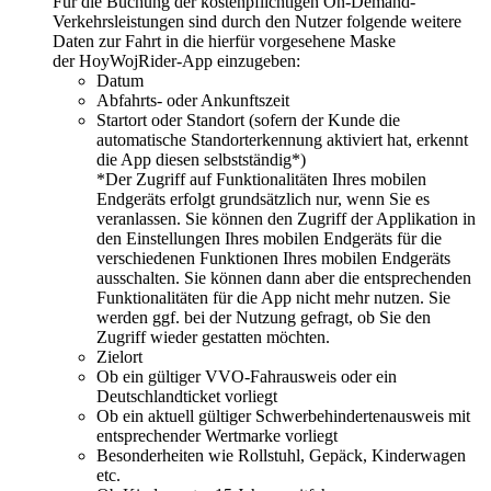
Für die Buchung der kostenpflichtigen On-Demand-
Verkehrsleistungen sind durch den Nutzer folgende weitere
Daten zur Fahrt in die hierfür vorgesehene Maske
der HoyWojRider-App einzugeben:
Datum
Abfahrts- oder Ankunftszeit
Startort oder Standort (sofern der Kunde die
automatische Standorterkennung aktiviert hat, erkennt
die App diesen selbstständig*)
*Der Zugriff auf Funktionalitäten Ihres mobilen
Endgeräts erfolgt grundsätzlich nur, wenn Sie es
veranlassen. Sie können den Zugriff der Applikation in
den Einstellungen Ihres mobilen Endgeräts für die
verschiedenen Funktionen Ihres mobilen Endgeräts
ausschalten. Sie können dann aber die entsprechenden
Funktionalitäten für die App nicht mehr nutzen. Sie
werden ggf. bei der Nutzung gefragt, ob Sie den
Zugriff wieder gestatten möchten.
Zielort
Ob ein gültiger VVO-Fahrausweis oder ein
Deutschlandticket vorliegt
Ob ein aktuell gültiger Schwerbehindertenausweis mit
entsprechender Wertmarke vorliegt
Besonderheiten wie Rollstuhl, Gepäck, Kinderwagen
etc.