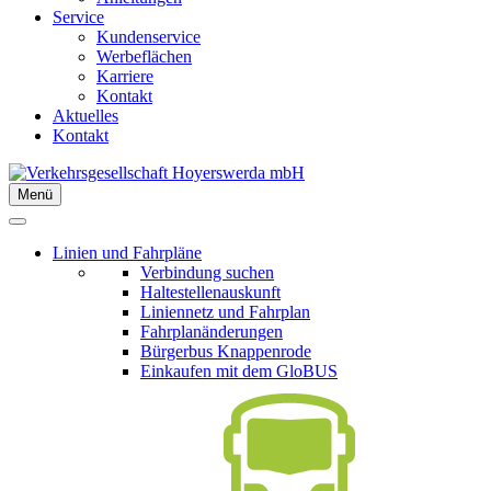
Service
Kundenservice
Werbeflächen
Karriere
Kontakt
Aktuelles
Kontakt
Menü
Linien und Fahrpläne
Verbindung suchen
Haltestellenauskunft
Liniennetz und Fahrplan
Fahrplanänderungen
Bürgerbus Knappenrode
Einkaufen mit dem GloBUS