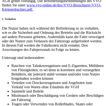
AGB gelten vorrangig. Die Beförderungsbestimmungen des VVO
finden Sie unter
www.vvo-online.de/doc/VVO-Broschuere-VVO-
Kleingedrucktes.pdf
.
1. Verhalten
Die Nutzer haben sich während der Beförderung so zu verhalten,
wie es die Sicherheit und Ordnung des Betriebs und die Rücksicht
auf andere Personen gebieten. Andernfalls kann die Fahrt verweigert
oder der Nutzer zum Verlassen des Fahrzeugs aufgefordert werden.
In diesem Fall werden die Fahrtkosten nicht erstattet. Den
Anweisungen des Fahrpersonals ist Folge zu leisten.
Untersagt sind insbesondere:
Rauchen von Tabakerzeugnissen und E-Zigaretten, Mitführen
von Flüssigkeiten, es sei denn in korrekten und versiegelten
Behältern, die jederzeit stabil verstaut und/oder vom Nutzer
festgehalten werden können
Verteilen von Druckerzeugnissen und Angeboten zum
Verkauf von Waren ohne Erlaubnis der VGH
Sammeln und Betteln
Missbrauch oder Beschädigung von Geräten oder Beschlägen
am Fahrzeug
Tragen oder Verwenden von Rollerblades, Skates oder