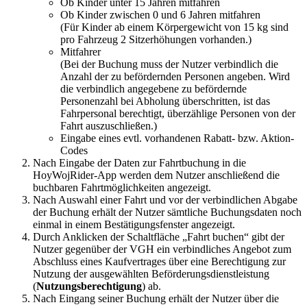
Ob Kinder unter 15 Jahren mitfahren
Ob Kinder zwischen 0 und 6 Jahren mitfahren
(Für Kinder ab einem Körpergewicht von 15 kg sind
pro Fahrzeug 2 Sitzerhöhungen vorhanden.)
Mitfahrer
(Bei der Buchung muss der Nutzer verbindlich die
Anzahl der zu befördernden Personen angeben. Wird
die verbindlich angegebene zu befördernde
Personenzahl bei Abholung überschritten, ist das
Fahrpersonal berechtigt, überzählige Personen von der
Fahrt auszuschließen.)
Eingabe eines evtl. vorhandenen Rabatt- bzw. Aktion-
Codes
Nach Eingabe der Daten zur Fahrtbuchung in die
HoyWojRider-App werden dem Nutzer anschließend die
buchbaren Fahrtmöglichkeiten angezeigt.
Nach Auswahl einer Fahrt und vor der verbindlichen Abgabe
der Buchung erhält der Nutzer sämtliche Buchungsdaten noch
einmal in einem Bestätigungsfenster angezeigt.
Durch Anklicken der Schaltfläche „Fahrt buchen“ gibt der
Nutzer gegenüber der VGH ein verbindliches Angebot zum
Abschluss eines Kaufvertrages über eine Berechtigung zur
Nutzung der ausgewählten Beförderungsdienstleistung
(
Nutzungsberechtigung
) ab.
Nach Eingang seiner Buchung erhält der Nutzer über die