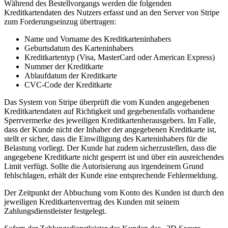
Während des Bestellvorgangs werden die folgenden
Kreditkartendaten des Nutzers erfasst und an den Server von Stripe
zum Forderungseinzug übertragen:
Name und Vorname des Kreditkarteninhabers
Geburtsdatum des Karteninhabers
Kreditkartentyp (Visa, MasterCard oder American Express)
Nummer der Kreditkarte
Ablaufdatum der Kreditkarte
CVC-Code der Kreditkarte
Das System von Stripe überprüft die vom Kunden angegebenen
Kreditkartendaten auf Richtigkeit und gegebenenfalls vorhandene
Sperrvermerke des jeweiligen Kreditkartenherausgebers. Im Falle,
dass der Kunde nicht der Inhaber der angegebenen Kreditkarte ist,
stellt er sicher, dass die Einwilligung des Karteninhabers für die
Belastung vorliegt. Der Kunde hat zudem sicherzustellen, dass die
angegebene Kreditkarte nicht gesperrt ist und über ein ausreichendes
Limit verfügt. Sollte die Autorisierung aus irgendeinem Grund
fehlschlagen, erhält der Kunde eine entsprechende Fehlermeldung.
Der Zeitpunkt der Abbuchung vom Konto des Kunden ist durch den
jeweiligen Kreditkartenvertrag des Kunden mit seinem
Zahlungsdienstleister festgelegt.