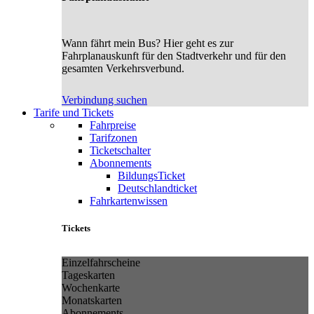
Wann fährt mein Bus? Hier geht es zur
Fahrplanauskunft für den Stadtverkehr und für den
gesamten Verkehrsverbund.
Verbindung suchen
Tarife und Tickets
Fahrpreise
Tarifzonen
Ticketschalter
Abonnements
BildungsTicket
Deutschlandticket
Fahrkartenwissen
Tickets
Einzelfahrscheine
Tageskarten
Wochenkarte
Monatskarten
Abonnements