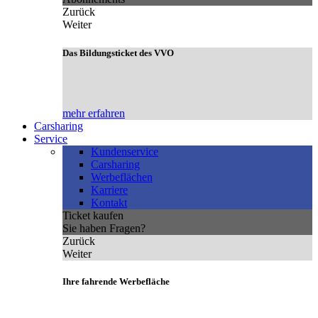
Zurück
Weiter
Das Bildungsticket des VVO
mehr erfahren
Carsharing
Service
Kundenservice
Carsharing
Werbeflächen
Karriere
Kontakt
Ticket kaufen
Sie haben Fragen?
Zurück
Weiter
Ihre fahrende Werbefläche