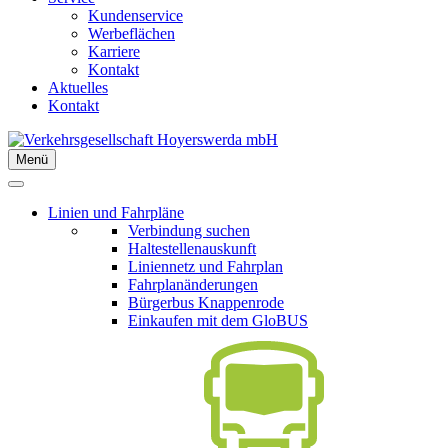
Kundenservice
Werbeflächen
Karriere
Kontakt
Aktuelles
Kontakt
Menü
Linien und Fahrpläne
Verbindung suchen
Haltestellenauskunft
Liniennetz und Fahrplan
Fahrplanänderungen
Bürgerbus Knappenrode
Einkaufen mit dem GloBUS