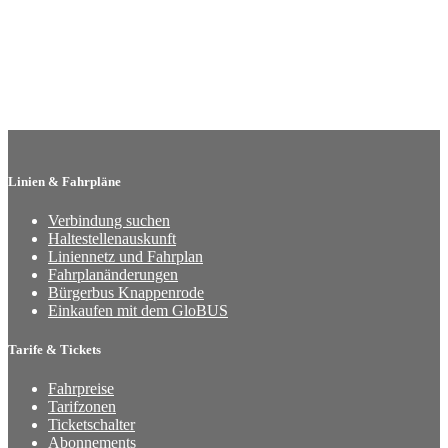
Linien & Fahrpläne
Verbindung suchen
Haltestellenauskunft
Liniennetz und Fahrplan
Fahrplanänderungen
Bürgerbus Knappenrode
Einkaufen mit dem GloBUS
Tarife & Tickets
Fahrpreise
Tarifzonen
Ticketschalter
Abonnements