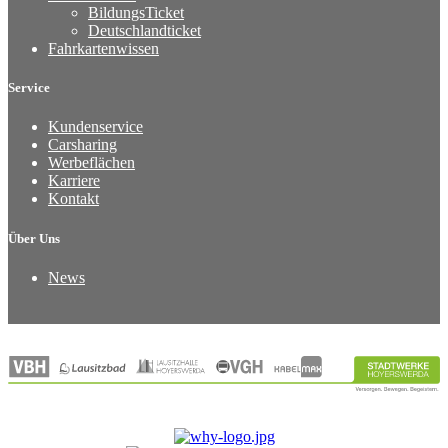
BildungsTicket
Deutschlandticket
Fahrkartenwissen
Service
Kundenservice
Carsharing
Werbeflächen
Karriere
Kontakt
Über Uns
News